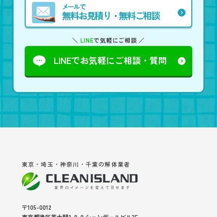
メールで
無料お見積り・無料ご相談
＼
LINE
で気軽にご相談 ／
LINEでお気軽に
ご相談・質問
東京・埼玉・神奈川・千葉の解体業者
〒105-0012