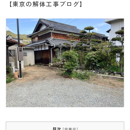
【東京の解体工事ブログ】
目次
[
非表示
]