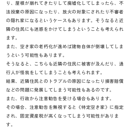
り、屋根が崩れてきたりして廃墟化してしまったら、不
法投棄の原因になったり、放火の対象にされたり不審者
の隠れ家になるというケースもあります。そうなると近
隣の住民にも迷惑をかけてしまうということも考えられ
ます。
また、空き家の老朽化が進めば建物自体が倒壊してしま
うという可能性もあります。
そうなると、こちらも近隣の住民に被害が及んだり、通
行人が怪我をしてしまうことも考えられます。
結果、近隣住民とのトラブルの原因になったり損害賠償
などの問題に発展してしまう可能性もあるのです。
また、行政から注意勧告を受ける場合もあります。
その場合、注意勧告を無視すると《特定空き家》に指定
され、固定資産税が高くなってしまう可能性がありま
す。