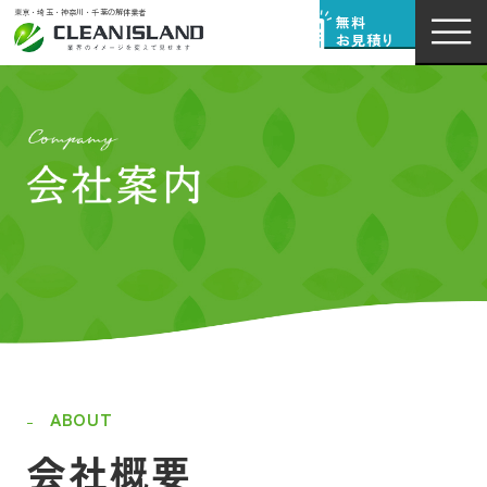
東京・埼玉・神奈川・千葉の解体業者
無料
お見積り
ABOUT
会社概要