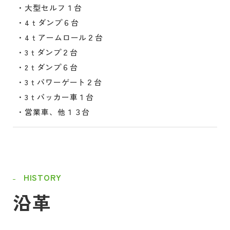
・大型セルフ１台
・4ｔダンプ６台
・4ｔアームロール２台
・3ｔダンプ２台
・2ｔダンプ６台
・3ｔパワーゲート２台
・3ｔパッカー車１台
・営業車、他１３台
HISTORY
沿革