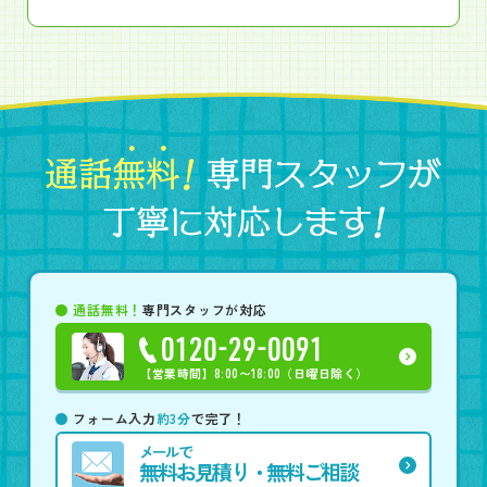
通話無料！
専門スタッフが対応
0120-29-0091
【営業時間】
8:00〜18:00（日曜日除く）
フォーム入力
約3分
で完了！
メールで
無料お見積り・無料ご相談