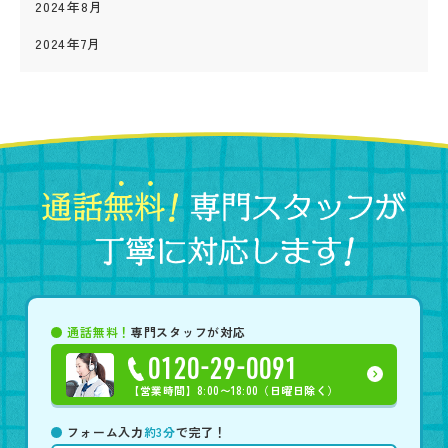
2024年8月
2024年7月
通話無料！
専門スタッフが対応
0120-29-0091
【営業時間】
8:00〜18:00（日曜日除く）
フォーム入力
約3分
で完了！