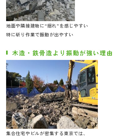
地面や隣接建物に“揺れ”を感じやすい
特に斫り作業で振動が出やすい
木造・鉄骨造より振動が強い理由
集合住宅やビルが密集する東京では、