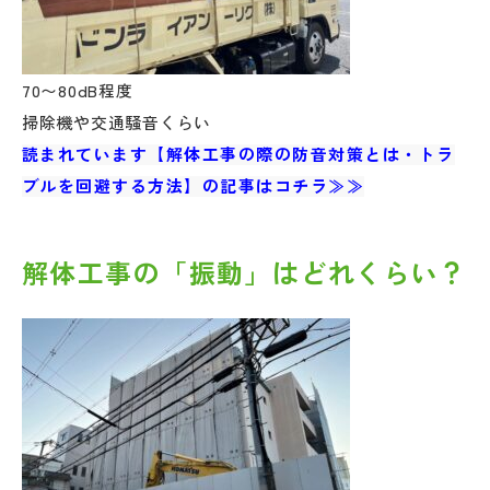
70〜80dB程度
掃除機や交通騒音くらい
読まれています【解体工事の際の防音対策とは・トラ
ブルを回避する方法】の記事はコチラ≫≫
解体工事の「振動」はどれくらい？