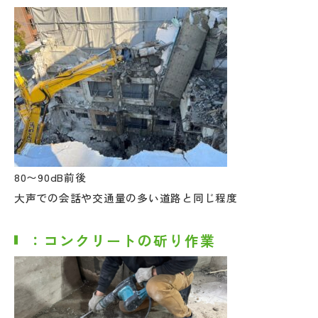
80〜90dB前後
大声での会話や交通量の多い道路と同じ程度
：コンクリートの斫り作業