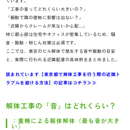
ています。
「工事の音ってどれくらい大きいの？」
「振動で隣の建物に影響は出ない？」
「近隣からクレームが来ないか心配…」
特に都心部は住宅やオフィスが密集しているため、騒
音・振動・粉じん対策は必須です。
ここでは、東京のビル解体で発生する音や振動の目安
と、実際に行われる近隣配慮の具体例をまとめました。
読まれています【東京都で解体工事を行う際の近隣ト
ラブルを避ける方法】の記事はコチラ≫≫
解体工事の「音」はどれくらい？
：重機による躯体解体（最も音が大き
い）