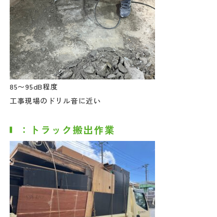
85〜95dB程度
工事現場のドリル音に近い
：トラック搬出作業