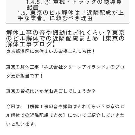
1.4.5.
⑤ 重機・トラックの誘導員
配置
1.5.
東京のビル解体は「近隣配慮が上
手な業者」に頼むべき理由
解体工事の音や振動はどれくらい？東京
のビル解体での近隣配慮まとめ【東京の
解体工事ブログ】
東京都港区にお住まいの皆様こんにちは！
東京の解体工事『株式会社クリーンアイランド』のブロ
グ更新担当です！
東京の皆様はいかがお過ごしでしょうか？
今回は、【解体工事の音や振動はどれくらい？東京のビ
ル解体での近隣配慮まとめ】についてご紹介していきた
いと思います。