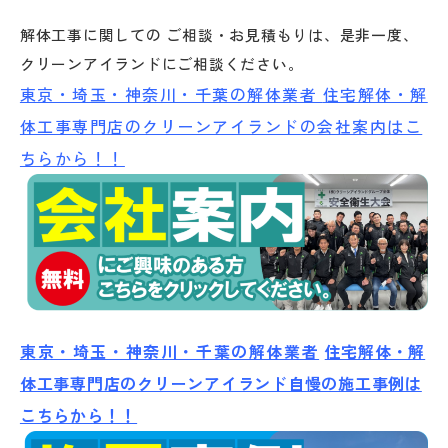
解体工事に関しての ご相談・お見積もりは、是非一度、
クリーンアイランドにご相談ください。
東京・埼玉・神奈川・千葉の解体業者
住宅解体・解
体工事専門店のクリーンアイランドの会社案内はこ
ちらから！！
東京・埼玉・神奈川・千葉の解体業者
住宅解体・解
体工事専門店のクリーンアイランド自慢の施工事例は
こちらから！！