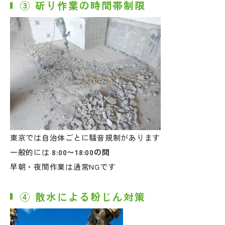
③ 斫り作業の時間帯制限
東京では自治体ごとに騒音規制があります
一般的には
8:00〜18:00の間
早朝・夜間作業は通常NGです
④ 散水による粉じん対策