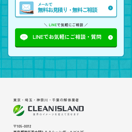
メールで
無料お見積り・無料ご相談
＼
LINE
で気軽にご相談 ／
LINEでお気軽に
ご相談・質問
東京・埼玉・神奈川・千葉の解体業者
〒105-0012
東京都港区芝大門2-9-8 シャンデールビル3F