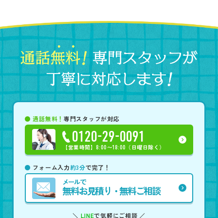
通話無料！
専門スタッフが対応
0120-29-0091
【営業時間】
8:00〜18:00（日曜日除く）
フォーム入力
約3分
で完了！
メールで
無料お見積り・無料ご相談
＼
LINE
で気軽にご相談 ／