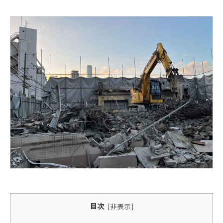
目次
[
非表示
]