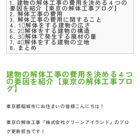
1.
建物の解体工事の費用を決める４つの
要因を紹介【東京の解体工事ブログ】
2.
解体工事の費用
3.
解体工事の費用に関すること
4.
1⃣解体をする建物の広さ
5.
2⃣解体をする建物の構造
6.
3⃣解体で発生する廃材の量
7.
4⃣解体をする建物の立地
8.
まとめ
建物の解体工事の費用を決める４つ
の要因を紹介【東京の解体工事ブロ
グ】
東京都稲城市にお住まいの皆様こんにちは！
東京の解体工事『株式会社クリーンアイランド』のブロ
グ更新担当です！