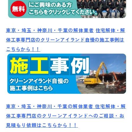
東京・埼玉・神奈川・千葉の解体業者
住宅解体・解
体工事専門店のクリーンアイランド自慢の施工事例は
こちらから！！
東京・埼玉・神奈川・千葉の解体業者 住宅解体・解
体工事専門店のクリーンアイランドへのご相談・お
見積もり依頼はこちらから！！