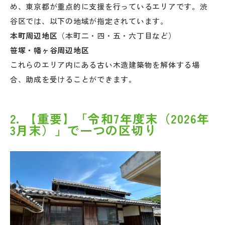
め、東京都が重点的に支援を行っているエリアです。渋
谷区では、以下の地域が指定されています。
本町周辺地区
（本町二・四・五・六丁目など）
笹塚・幡ヶ谷周辺地区
これらのエリア内にある古い木造建築物を解体する場
合、助成を受けることができます。
2. 【重要】「令和7年度末（2026年
3月末）」で一つの区切り