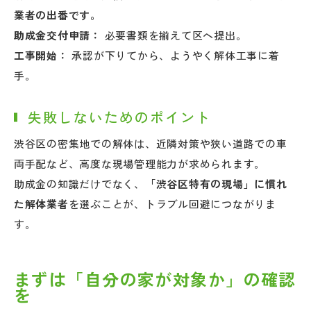
業者の出番です。
助成金交付申請：
必要書類を揃えて区へ提出。
工事開始：
承認が下りてから、ようやく解体工事に着
手。
失敗しないためのポイント
渋谷区の密集地での解体は、近隣対策や狭い道路での車
両手配など、高度な現場管理能力が求められます。
助成金の知識だけでなく、
「渋谷区特有の現場」に慣れ
た解体業者
を選ぶことが、トラブル回避につながりま
す。
まずは「自分の家が対象か」の確認
を