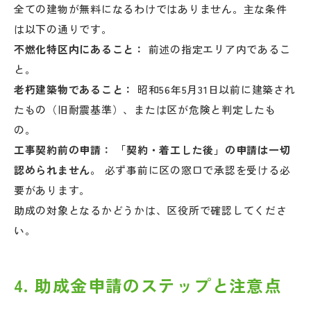
全ての建物が無料になるわけではありません。主な条件
は以下の通りです。
不燃化特区内にあること：
前述の指定エリア内であるこ
と。
老朽建築物であること：
昭和56年5月31日以前に建築され
たもの（旧耐震基準）、または区が危険と判定したも
の。
工事契約前の申請：
「契約・着工した後」の申請は一切
認められません。
必ず事前に区の窓口で承認を受ける必
要があります。
助成の対象となるかどうかは、区役所で確認してくださ
い。
4. 助成金申請のステップと注意点