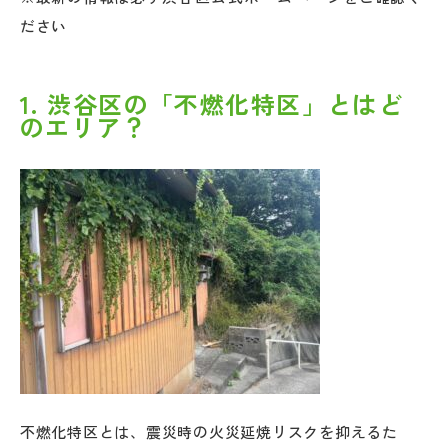
ださい
1. 渋谷区の「不燃化特区」とはど
のエリア？
不燃化特区とは、震災時の火災延焼リスクを抑えるた