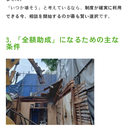
「いつか壊そう」と考えているなら、
制度が確実に利用
できる今、相談を開始するのが最も賢い選択
です。
3. 「全額助成」になるための主な
条件