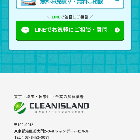
無料お見積り・無料ご相談
＼
LINE
で気軽にご相談 ／
LINEでお気軽に
ご相談・質問
東京・埼玉・神奈川・千葉の解体業者
〒105-0012
東京都港区芝大門2-9-8 シャンデールビル3F
TEL：03-6452-9091