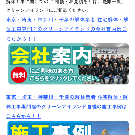
解体工事に関しての ご相談・お見積もりは、是非一度、
クリーンアイランドにご相談ください。
東京・埼玉・神奈川・千葉の解体業者
住宅解体・解
体工事専門店のクリーンアイランドの会社案内はこ
ちらから！！
東京・埼玉・神奈川・千葉の解体業者
住宅解体・解
体工事専門店のクリーンアイランド自慢の施工事例は
こちらから！！