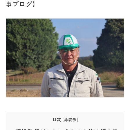
事ブログ】
目次
[
非表示
]