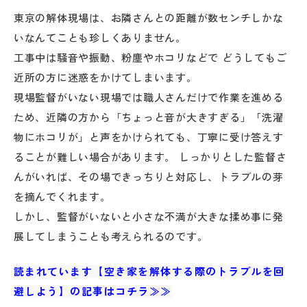
東京の解体現場は、お隣さんとの距離が数センチしかな
いなんてことも珍しくありません。
工事中は騒音や振動、粉塵やホコリなどで どうしてもご
近所の方に迷惑をかけてしまいます。
現場監督がいない現場では職人さんだけで作業を進める
ため、近隣の方から「ちょっと音が大きすぎる」「洗濯
物にホコリが」と声をかけられても、丁寧に受け答えす
ることが難しい場合があります。 しっかりとした監督さ
んがいれば、その場できっちりと対応し、トラブルの芽
を摘んでくれます。
しかし、監督がいないと小さな不満が大きな揉め事に発
展してしまうことも考えられるのです。
読まれています【空き家を解体する際のトラブルを回
避しよう】の記事はコチラ≫≫