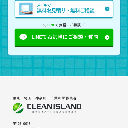
メールで
無料お見積り・無料ご相談
＼
LINE
で気軽にご相談 ／
LINEでお気軽に
ご相談・質問
東京・埼玉・神奈川・千葉の解体業者
〒105-0012